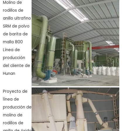
Molino de
rodillos de
anillo ultrafino
SRM de polvo
de barita de
malla 800
Línea de
producción
del cliente de
Hunan
Proyecto de
línea de
producción de
molino de
rodillos de
anillo de óxido