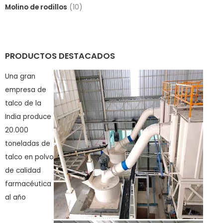
Molino de rodillos
(10)
PRODUCTOS DESTACADOS
Una gran
empresa de
talco de la
India produce
20.000
toneladas de
talco en polvo
de calidad
farmacéutica
al año