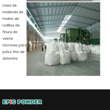
Línea de
molienda de
molino de
rodillos de
finura de
veinte
micrones para
polvo fino de
dolomita