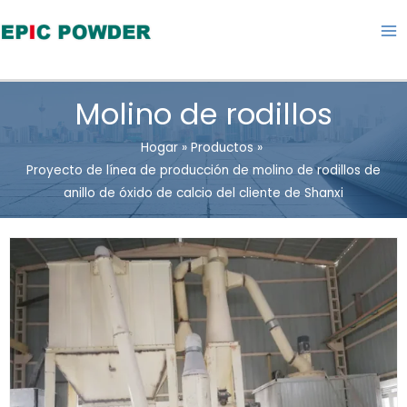
saltar
al
contenido
Molino de rodillos
Hogar
Productos
Proyecto de línea de producción de molino de rodillos de
anillo de óxido de calcio del cliente de Shanxi