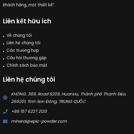
khách hàng, một thiết kế”.
Liên kết hữu ích
Về chúng tôi
Liên hệ chúng tôi
Các trường hợp
Câu hỏi thường gặp
Chính sách bảo mật
Liên hệ chúng tôi
KHÔNG. 369, Road S209, Huanxiu, Thành phố Thanh Đảo,
266201, Tỉnh Sơn Đông, TRUNG QUỐC
+86 157 6227 2120
mineral@epic-powder.com