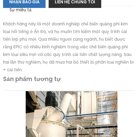
NHẬN BÁO GIÁ
LIÊN HỆ CHÚNG TÔI
Sự miêu tả
Khách hàng này là một doanh nghiệp chế biến quặng phi kim
loại nổi tiếng ở Ấn Độ, và họ muốn tìm kiếm một quy trình cải
tiến lớp phủ mới. Qua nhiều người cùng ngành, họ biết được
rằng EPIC có nhiều kinh nghiệm trong việc chế biến quặng phi
kim loại siêu mịn và các quy trình cải tiến chất lượng nặng. Sau
hai lần thử nghiệm, họ đã mua hai bộ thiết bị phân loại nghiền bi
+ cải tiến.
Sản phẩm tương tự