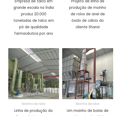
Empresa de talco em
Projeto de linha de
grande escala na Índia
produção de moinho
produz 20.000
de rolos de anel de
toneladas de talco em
óxido de cálcio do
pó de qualidade
cliente Shanxi
farmacêutica por ano
Moinho de rolos
Moinho de rolos
Linha de produção do
Um moinho de bolas de