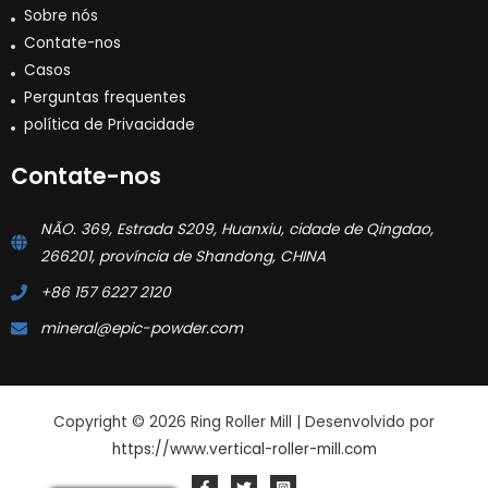
Sobre nós
Contate-nos
Casos
Perguntas frequentes
política de Privacidade
Contate-nos
NÃO. 369, Estrada S209, Huanxiu, cidade de Qingdao,
266201, província de Shandong, CHINA
+86 157 6227 2120
mineral@epic-powder.com
Copyright © 2026 Ring Roller Mill | Desenvolvido por
https://www.vertical-roller-mill.com