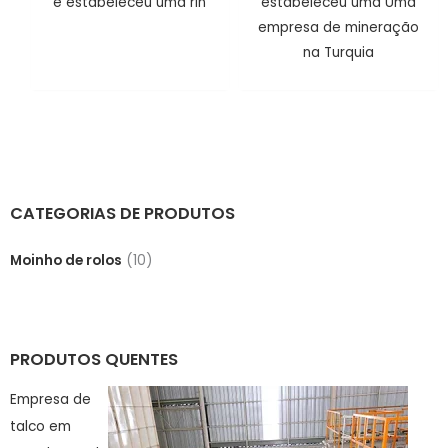
e estabeleceu uma rin
estabeleceu uma Uma
empresa de mineração
na Turquia
CATEGORIAS DE PRODUTOS
Moinho de rolos
(10)
PRODUTOS QUENTES
Empresa de
talco em