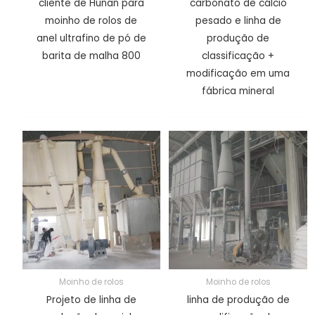
cliente de Hunan para
carbonato de cálcio
moinho de rolos de
pesado e linha de
anel ultrafino de pó de
produção de
barita de malha 800
classificação +
modificação em uma
fábrica mineral
Moinho de rolos
Moinho de rolos
Projeto de linha de
linha de produção de