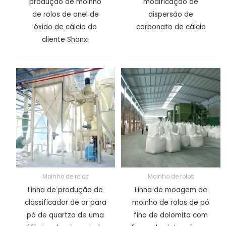
produção de moinho
modificação de
de rolos de anel de
dispersão de
óxido de cálcio do
carbonato de cálcio
cliente Shanxi
Moinho de rolos
Moinho de rolos
Linha de produção de
Linha de moagem de
classificador de ar para
moinho de rolos de pó
pó de quartzo de uma
fino de dolomita com