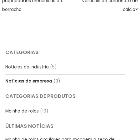
propriedades mecânicas da
verticais de carbonato de
borracha
cálcio?
CATEGORIAS
Notícias da indústria
(5)
Notícias da empresa
(3)
CATEGORIAS DE PRODUTOS
Moinho de rolos
(10)
ÚLTIMAS NOTÍCIAS
Moinho de rolos circulares para moagem a seco de