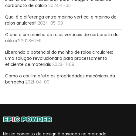
carbonato de cálcio
2024-11-05
Qual é a diferença entre moinho vertical e moinho de
rolos anulares?
2024-05-09
O que é um moinho de rolos verticais de carbonato de
cálcio?
2023-12-11
Liberando o potencial do moinho de rolos circulares:
uma solução revolucionária para processamento
eficiente de materiais
2023-11-08
Como o caulim afeta as propriedades mecânicas da
borracha
2021-04-09
Nosso conceito de design é baseado no mercado