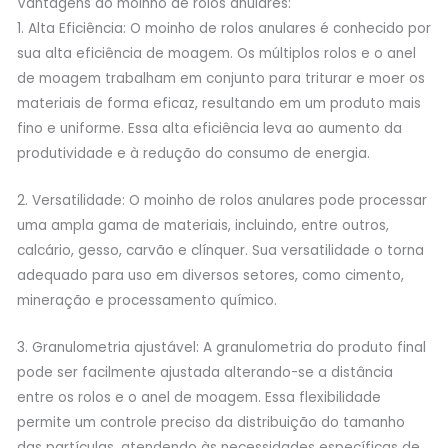
Vantagens do moinho de rolos anulares:
1. Alta Eficiência: O moinho de rolos anulares é conhecido por
sua alta eficiência de moagem. Os múltiplos rolos e o anel
de moagem trabalham em conjunto para triturar e moer os
materiais de forma eficaz, resultando em um produto mais
fino e uniforme. Essa alta eficiência leva ao aumento da
produtividade e à redução do consumo de energia.
2. Versatilidade: O moinho de rolos anulares pode processar
uma ampla gama de materiais, incluindo, entre outros,
calcário, gesso, carvão e clínquer. Sua versatilidade o torna
adequado para uso em diversos setores, como cimento,
mineração e processamento químico.
3. Granulometria ajustável: A granulometria do produto final
pode ser facilmente ajustada alterando-se a distância
entre os rolos e o anel de moagem. Essa flexibilidade
permite um controle preciso da distribuição do tamanho
das partículas, atendendo às necessidades específicas de