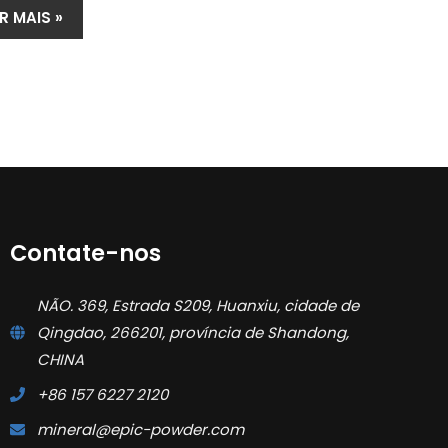
R MAIS »
Contate-nos
NÃO. 369, Estrada S209, Huanxiu, cidade de
Qingdao, 266201, província de Shandong,
CHINA
+86 157 6227 2120
mineral@epic-powder.com