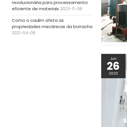
revolucionária para processamento
eficiente de materiais
2023-11-08
Como o caulim afeta as
propriedades mecânicas da borracha
2021-04-09
Jun
26
2020