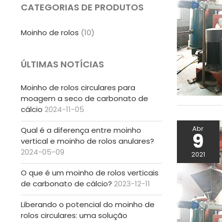
CATEGORIAS DE PRODUTOS
Moinho de rolos
(10)
ÚLTIMAS NOTÍCIAS
Moinho de rolos circulares para
moagem a seco de carbonato de
cálcio
2024-11-05
Abr
Qual é a diferença entre moinho
9
vertical e moinho de rolos anulares?
2024-05-09
2021
O que é um moinho de rolos verticais
de carbonato de cálcio?
2023-12-11
Liberando o potencial do moinho de
rolos circulares: uma solução