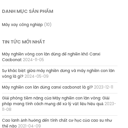
DANH MỤC SẢN PHẨM
Máy xay công nghiệp
(10)
TIN TỨC MỚI NHẤT
Máy nghiền vòng con lăn dùng để nghiền khô Canxi
Cacbonat
2024-11-05
Sự khác biệt giữa máy nghiền đứng và máy nghiền con lăn
vòng là gì?
2024-05-09
Máy nghiền con lăn đứng canxi cacbonat là gì?
2023-12-11
Giải phóng tiềm năng của Máy nghiền con lăn vòng: Giải
pháp mang tính cách mạng để xử lý vật liệu hiệu quả
2023-
11-08
Cao lanh ảnh hưởng đến tính chất cơ học của cao su như
thế nào
2021-04-09