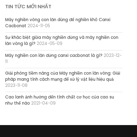
TIN TỨC MỚI NHẤT
Máy nghiền vòng con lăn dùng để nghiền khô Canxi
Cacbonat
2024-11-05
Sự khác biệt giữa máy nghiền đứng và máy nghiền con
lăn vòng là gì?
2024-05-09
Máy nghiền con lăn đứng canxi cacbonat là gì?
2023-12-
11
Giải phóng tiềm năng của Máy nghiền con lăn vòng: Giải
pháp mang tính cách mạng để xử lý vật liệu hiệu quả
2023-11-08
Cao lanh ảnh hưởng đến tính chất cơ học của cao su
như thế nào
2021-04-09