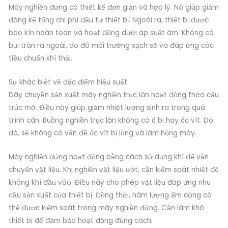
Máy nghiền đứng có thiết kế đơn giản và hợp lý. Nó giúp giảm
đáng kể tổng chi phí đầu tư thiết bị. Ngoài ra, thiết bị được
bao kín hoàn toàn và hoạt động dưới áp suất âm. Không có
bụi tràn ra ngoài, do đó môi trường sạch sẽ và đáp ứng các
tiêu chuẩn khí thải.
Sự khác biệt về đặc điểm hiệu suất
Dây chuyền sản xuất máy nghiền trục lăn hoạt động theo cấu
trúc mở. Điều này giúp giảm nhiệt lượng sinh ra trong quá
trình cán. Buồng nghiền trục lăn không có ổ bi hay ốc vít. Do
đó, sẽ không có vấn đề ốc vít bị lỏng và làm hỏng máy.
Máy nghiền đứng hoạt động bằng cách sử dụng khí để vận
chuyển vật liệu. Khi nghiền vật liệu ướt, cần kiểm soát nhiệt độ
không khí đầu vào. Điều này cho phép vật liệu đáp ứng nhu
cầu sản xuất của thiết bị. Đồng thời, hàm lượng ẩm cũng có
thể được kiểm soát trong máy nghiền đứng. Cần làm khô
thiết bị để đảm bảo hoạt động đúng cách.