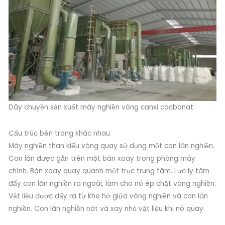
Dây chuyền sản xuất máy nghiền vòng canxi cacbonat
Cấu trúc bên trong khác nhau
Máy nghiền than kiểu vòng quay sử dụng một con lăn nghiền.
Con lăn được gắn trên một bàn xoay trong phòng máy
chính. Bàn xoay quay quanh một trục trung tâm. Lực ly tâm
đẩy con lăn nghiền ra ngoài, làm cho nó ép chặt vòng nghiền.
Vật liệu được đẩy ra từ khe hở giữa vòng nghiền và con lăn
nghiền. Con lăn nghiền nát và xay nhỏ vật liệu khi nó quay.