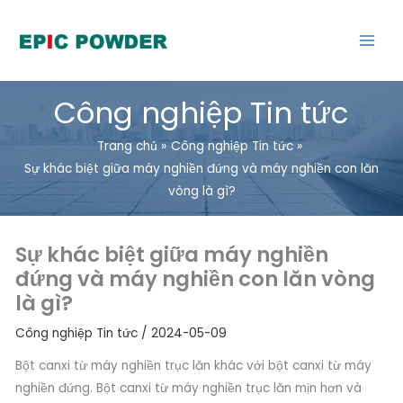
Chuyển
đến
nội
dung
Công nghiệp Tin tức
Trang chủ
Công nghiệp Tin tức
Sự khác biệt giữa máy nghiền đứng và máy nghiền con lăn
vòng là gì?
Sự khác biệt giữa máy nghiền
đứng và máy nghiền con lăn vòng
là gì?
Công nghiệp Tin tức
/
2024-05-09
Bột canxi từ máy nghiền trục lăn khác với bột canxi từ máy
nghiền đứng. Bột canxi từ máy nghiền trục lăn mịn hơn và