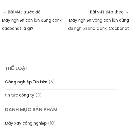
←
Bài viết trước đó
Bài viết tiếp theo
→
Máy nghiền con lăn đứng canxi
Máy nghiền vòng con lăn dùng
cacbonat là gì?
để nghiền khô Canxi Cacbonat
THỂ LOẠI
Công nghiệp Tin tức
(5)
tin tức công ty
(3)
DANH MỤC SẢN PHẨM
Máy xay công nghiệp
(10)