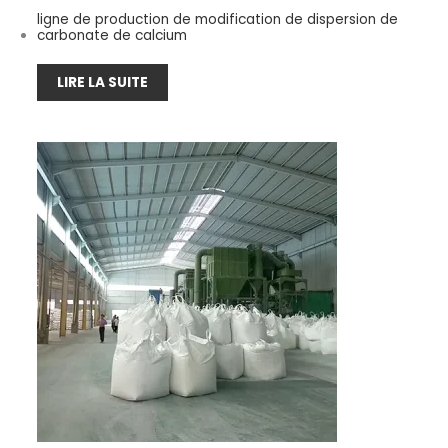
ligne de production de modification de dispersion de
carbonate de calcium
LIRE LA SUITE