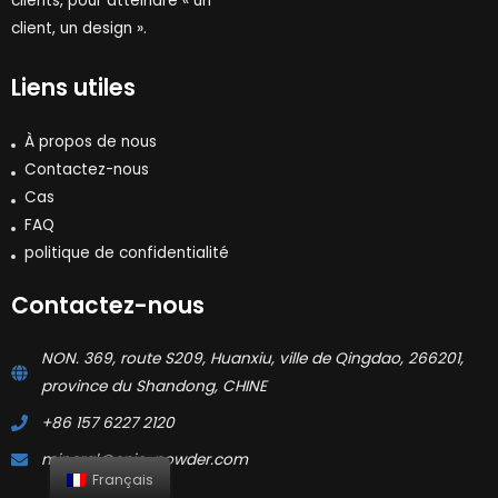
clients, pour atteindre « un
client, un design ».
Liens utiles
À propos de nous
Contactez-nous
Cas
FAQ
politique de confidentialité
Contactez-nous
NON. 369, route S209, Huanxiu, ville de Qingdao, 266201,
province du Shandong, CHINE
+86 157 6227 2120
mineral@epic-powder.com
Français