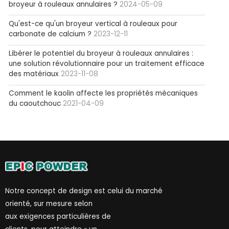
broyeur à rouleaux annulaires ?
2024-05-09
Qu'est-ce qu'un broyeur vertical à rouleaux pour
carbonate de calcium ?
2023-12-11
Libérer le potentiel du broyeur à rouleaux annulaires :
une solution révolutionnaire pour un traitement efficace
des matériaux
2023-11-08
Comment le kaolin affecte les propriétés mécaniques
du caoutchouc
2021-04-09
Notre concept de design est celui du marché
orienté, sur mesure selon
aux exigences particulières de