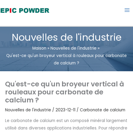
Aller
au
contenu
Nouvelles de l'industrie
Maison
Nouvelles de l'industrie
Qu'est-ce qu'un broyeur vertical à rouleaux pour carbonate
de calcium ?
Qu'est-ce qu'un broyeur vertical à
rouleaux pour carbonate de
calcium ?
Nouvelles de l'industrie
/
2023-12-11
/
Carbonate de calcium
Le carbonate de calcium est un composé minéral largement
utilisé dans diverses applications industrielles. Pour répondre