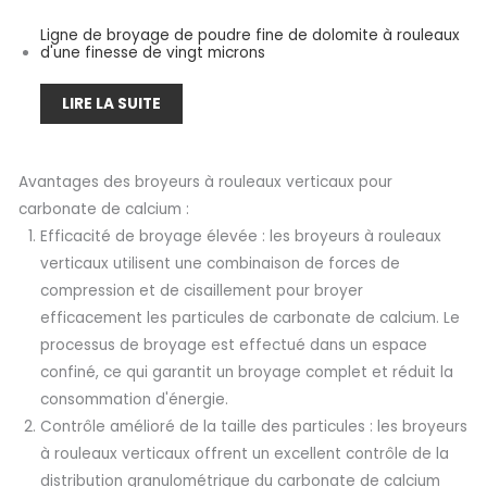
Ligne de broyage de poudre fine de dolomite à rouleaux
d'une finesse de vingt microns
LIRE LA SUITE
Avantages des broyeurs à rouleaux verticaux pour
carbonate de calcium :
Efficacité de broyage élevée : les broyeurs à rouleaux
verticaux utilisent une combinaison de forces de
compression et de cisaillement pour broyer
efficacement les particules de carbonate de calcium. Le
processus de broyage est effectué dans un espace
confiné, ce qui garantit un broyage complet et réduit la
consommation d'énergie.
Contrôle amélioré de la taille des particules : les broyeurs
à rouleaux verticaux offrent un excellent contrôle de la
distribution granulométrique du carbonate de calcium